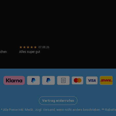
★
★
★
★
★
07.08.26
ichen
Alles super gut
Vertrag widerrufen
* Alle Preise inkl. MwSt., zzgl. Versand, wenn nicht anders beschrieben. ** Rabat