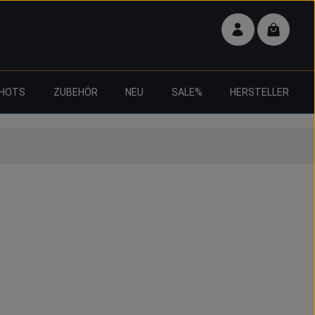
Warenko
HOTS
ZUBEHÖR
NEU
SALE%
HERSTELLER