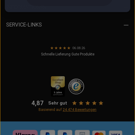
INFORMATIONEN
SERVICE-LINKS
★
★
★
★
★
06.08.26
Schnelle Lieferung Gute Produkte
4,87
Sehr gut
Basierend auf
24.474
Bewertungen