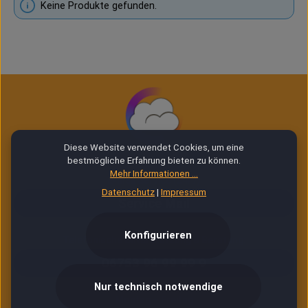
Keine Produkte gefunden.
Diese Website verwendet Cookies, um eine
bestmögliche Erfahrung bieten zu können.
Mehr Informationen ...
E-Mail Service (24/7)
Datenschutz
|
Impressum
Service Mail
Konfigurieren
Telefonische Unterstützung & Beratung:
06753 96 99 99 9
Nur technisch notwendige
Montag – Freitag