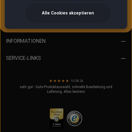
10:00 – 12:00 Uhr
13:00 – 16:30 Uhr
Alle Cookies akzeptieren
Oder über unser
Kontaktformular
.
INFORMATIONEN
SERVICE-LINKS
★
★
★
★
★
10.08.26
sehr gut - Gute Produktauswahl, schnelle Bearbeitung und
Lieferung. Alles bestens