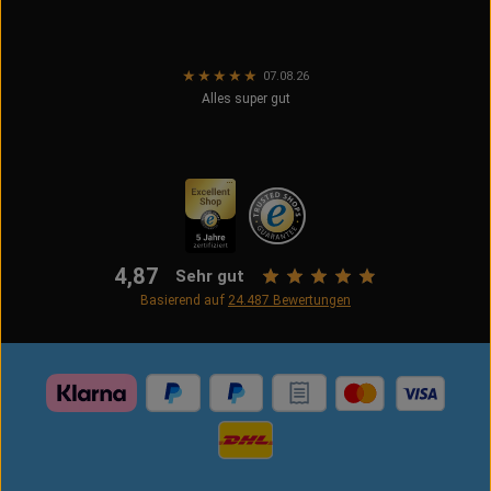
★
★
★
★
★
07.08.26
Alles super gut
4,87
Sehr gut
Basierend auf
24.487
Bewertungen