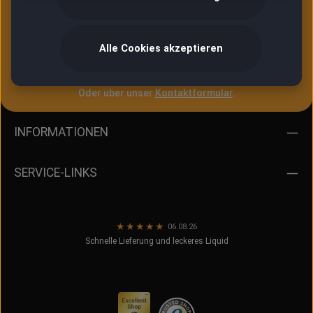
Montag – Freitag
10:00 – 12:00 Uhr
Alle Cookies akzeptieren
13:00 – 16:30 Uhr
Oder über unser
Kontaktformular
.
INFORMATIONEN
SERVICE-LINKS
★
★
★
★
★
06.08.26
Schnelle Lieferung und leckeres Liquid