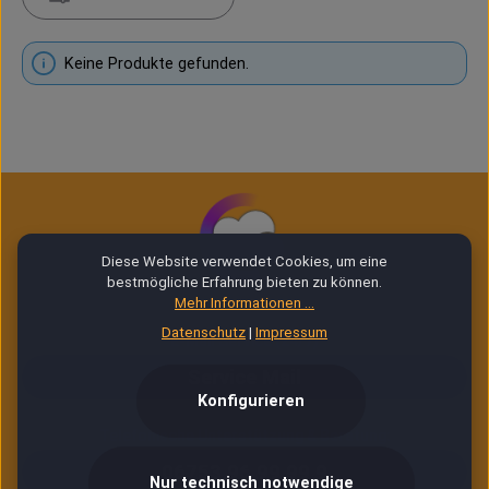
Keine Produkte gefunden.
Diese Website verwendet Cookies, um eine
bestmögliche Erfahrung bieten zu können.
Mehr Informationen ...
Datenschutz
|
Impressum
E-Mail Service (24/7)
Service Mail
Konfigurieren
Telefonische Unterstützung & Beratung:
06753 96 99 99 9
Nur technisch notwendige