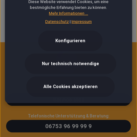
Diese Website verwendet Cookies, um eine
bestmögliche Erfahrung bieten zu können.
Keine Produkte gefunden.
Mehr Informationen ...
Datenschutz
|
Impressum
Konfigurieren
Nur technisch notwendige
Alle Cookies akzeptieren
E-Mail Service (24/7)
Service Mail
Telefonische Unterstützung & Beratung:
06753 96 99 99 9