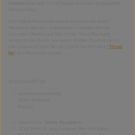
Raspberry
in einer 10 ml Flasche enthalten (in gewählter
Nikotinstärke).
Info: Hybrid Nikotinsalz-Liquids kommen mit einem
Nikotinmix aus dem sogenannten Freebase Nikotin
(normales Nikotin) und Nikotinsalz. Diese Mischung
verspricht das Beste aus beiden Welten. Das Kratzen im
Hals eines normalen Nikotin-Liquids mit dem Kick (
Throat
Hit
) des Nikotinsalz-Liquids.
BESONDERHEITEN
Geschmacksrichtung:
Gelbe Himbeere
Kooling
Liquid-Name:
Yellow Raspberry
10 ml Inhalt (in verschiedenen Nikotinstärken)