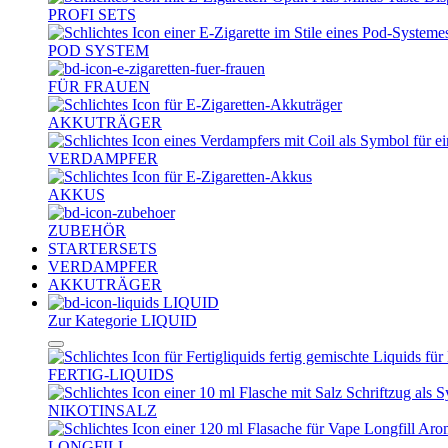
PROFI SETS
POD SYSTEM
FÜR FRAUEN
AKKUTRÄGER
VERDAMPFER
AKKUS
ZUBEHÖR
STARTERSETS
VERDAMPFER
AKKUTRÄGER
LIQUID
Zur Kategorie LIQUID
FERTIG-LIQUIDS
NIKOTINSALZ
LONGFILL