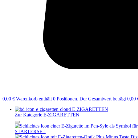
0,00 €
Warenkorb enthält 0 Positionen. Der Gesamtwert beträgt 0,00 
E-ZIGARETTEN
Zur Kategorie E-ZIGARETTEN
STARTERSET