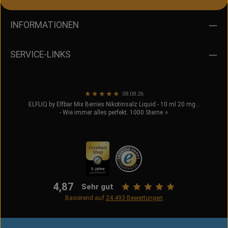
INFORMATIONEN
SERVICE-LINKS
★
★
★
★
★
08.08.26
ELFLIQ by Elfbar Mix Berries Nikotinsalz Liquid - 10 ml 20 mg...
- Wie immer alles perfekt. 1000 Sterne ⭐️
4,87
Sehr gut
Basierend auf
24.493
Bewertungen