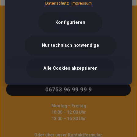
Datenschutz
|
Impressum
Konfigurieren
Nur technisch notwendige
E-Mail Service (24/7)
Service Mail
Alle Cookies akzeptieren
Telefonische Unterstützung & Beratung:
06753 96 99 99 9
Montag – Freitag
10:00 – 12:00 Uhr
13:00 – 16:30 Uhr
Oder über unser
Kontaktformular
.