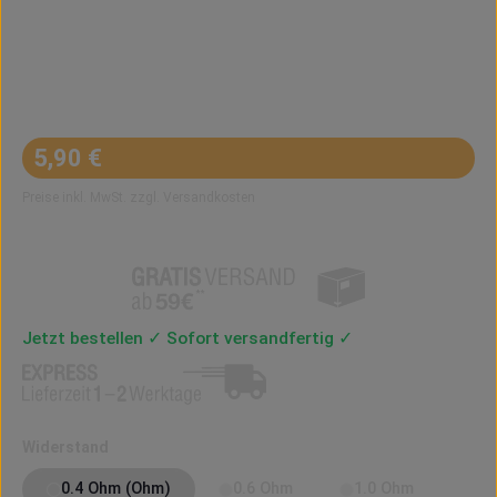
Regulärer Preis:
5,90 €
Preise inkl. MwSt. zzgl. Versandkosten
Jetzt bestellen ✓ Sofort versandfertig ✓
auswählen
Widerstand
0.4 Ohm (Ohm)
0.6 Ohm
1.0 Ohm