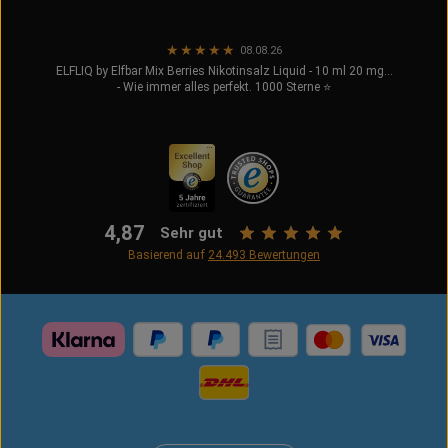
★
★
★
★
★
08.08.26
ELFLIQ by Elfbar Mix Berries Nikotinsalz Liquid - 10 ml 20 mg...
- Wie immer alles perfekt. 1000 Sterne ⭐️
4,87
Sehr gut
Basierend auf
24.493
Bewertungen