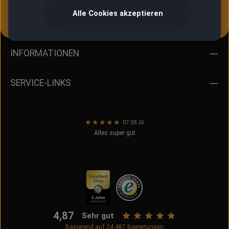
Alle Cookies akzeptieren
Oder über unser
Kontaktformular
.
INFORMATIONEN
SERVICE-LINKS
★
★
★
★
★
07.08.26
Alles super gut
4,87
Sehr gut
Basierend auf
24.487
Bewertungen