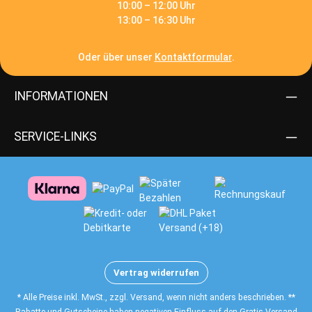
10:00 – 12:00 Uhr
13:00 – 16:30 Uhr
Oder über unser
Kontaktformular
.
INFORMATIONEN
SERVICE-LINKS
Vertrag widerrufen
* Alle Preise inkl. MwSt., zzgl. Versand, wenn nicht anders beschrieben. **