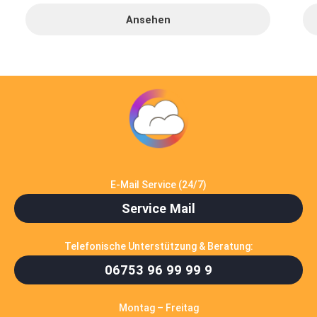
Ansehen
E-Mail Service (24/7)
Service Mail
Telefonische Unterstützung & Beratung:
06753 96 99 99 9
Montag – Freitag