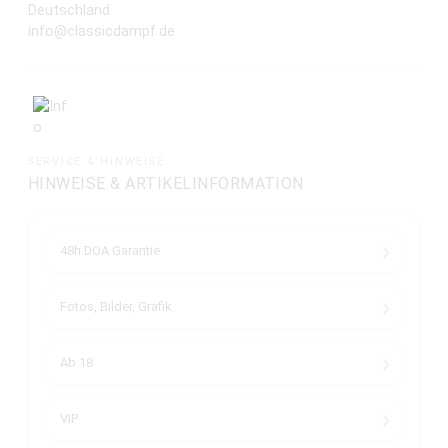
Deutschland
info@classicdampf.de
SERVICE & HINWEISE
HINWEISE & ARTIKELINFORMATION
48h DOA Garantie
Fotos, Bilder, Grafik
Ab 18
VIP