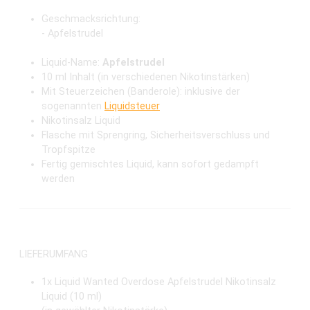
Geschmacksrichtung:
- Apfelstrudel
Liquid-Name:
Apfelstrudel
10 ml Inhalt (in verschiedenen Nikotinstärken)
Mit Steuerzeichen (Banderole): inklusive der
sogenannten
Liquidsteuer
Nikotinsalz Liquid
Flasche mit Sprengring, Sicherheitsverschluss und
Tropfspitze
Fertig gemischtes Liquid, kann sofort gedampft
werden
LIEFERUMFANG
1x Liquid
Wanted Overdose Apfelstrudel Nikotinsalz
Liquid (10 ml)