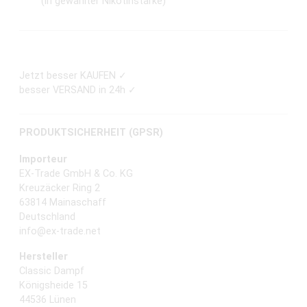
(in gewählter Nikotinstärke)
Jetzt besser KAUFEN ✓
besser VERSAND in 24h ✓
PRODUKTSICHERHEIT (GPSR)
Importeur
EX-Trade GmbH & Co. KG
Kreuzäcker Ring 2
63814 Mainaschaff
Deutschland
info@ex-trade.net
Hersteller
Classic Dampf
Königsheide 15
44536 Lünen