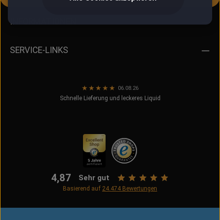
INFORMATIONEN
SERVICE-LINKS
★
★
★
★
★
06.08.26
Schnelle Lieferung und leckeres Liquid
4,87
Sehr gut
Basierend auf
24.474
Bewertungen