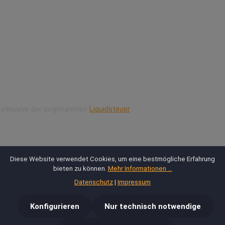
: inklusive der sogenannten
Liquidsteuer
Diese Website verwendet Cookies, um eine bestmögliche Erfahrung
bieten zu können.
Mehr Informationen ...
Datenschutz
|
Impressum
oma - 10 ml
Konfigurieren
Nur technisch notwendige