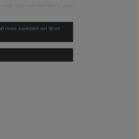
in Geld. Ganz nach dem Motto: „Kein
al) muss zusätzlich mit 50 ml