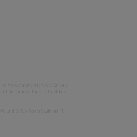
m Vordergrund steht die Zitrone,
rgt der Drache für das fruchtige
hle
und
Gehirnfrost
(Skala bis 10