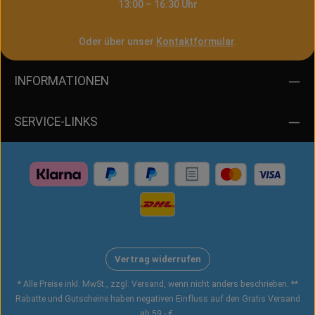
13:00 – 16:30 Uhr
Oder über unser
Kontaktformular
.
INFORMATIONEN
SERVICE-LINKS
Vertrag widerrufen
* Alle Preise inkl. MwSt., zzgl. Versand, wenn nicht anders beschrieben. **
Rabatte und Gutscheine haben negativen Einfluss auf den Gratis Versand
ab 59,- €.