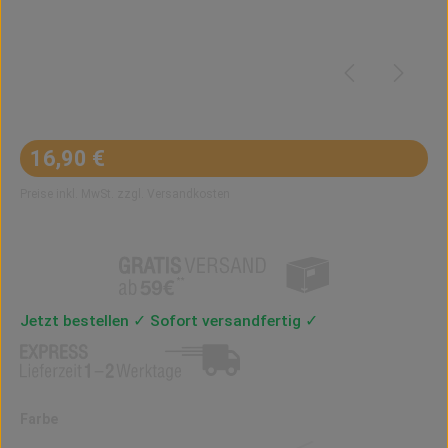
Regulärer Preis:
16,90 €
Preise inkl. MwSt. zzgl. Versandkosten
Jetzt bestellen ✓ Sofort versandfertig ✓
auswählen
Farbe