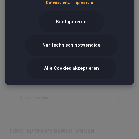
Datenschutz
|
Impressum
Fotos, Bilder, Grafik
Konfigurieren
Ab 18
Nur technisch notwendige
VIP
Versand & Zahlung
Alle Cookies akzeptieren
Hilfe / Kontakt
Kontoverbindung
TRUSTED SHOPS BEWERTUNGEN