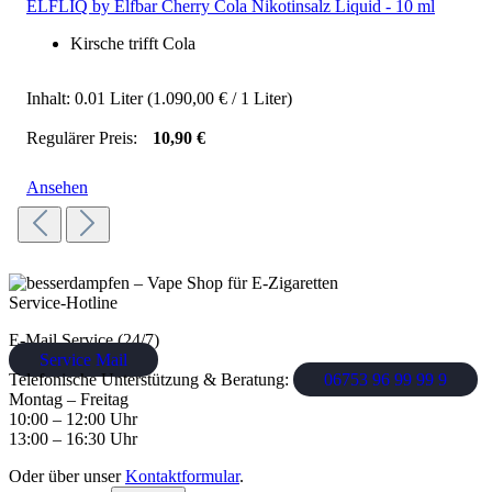
ELFLIQ by Elfbar Cherry Cola Nikotinsalz Liquid - 10 ml
Kirsche trifft Cola
Inhalt:
0.01 Liter
(1.090,00 € / 1 Liter)
Regulärer Preis:
10,90 €
Preise inkl. MwSt. zzgl. Versandkosten
Ansehen
Service-Hotline
E-Mail Service (24/7)
Service Mail
Telefonische Unterstützung & Beratung:
06753 96 99 99 9
Montag – Freitag
10:00 – 12:00 Uhr
13:00 – 16:30 Uhr