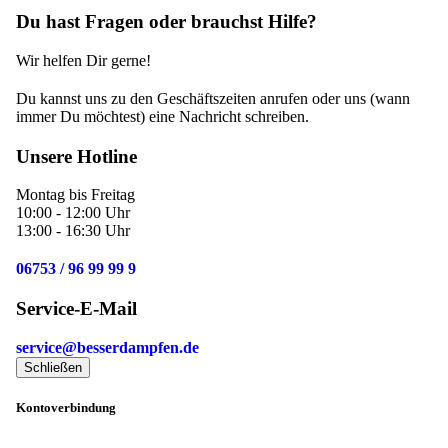
Du hast Fragen oder brauchst Hilfe?
Wir helfen Dir gerne!
Du kannst uns zu den Geschäftszeiten anrufen oder uns (wann
immer Du möchtest) eine Nachricht schreiben.
Unsere Hotline
Montag bis Freitag
10:00 - 12:00 Uhr
13:00 - 16:30 Uhr
06753 / 96 99 99 9
Service-E-Mail
service@besserdampfen.de
Schließen
Kontoverbindung