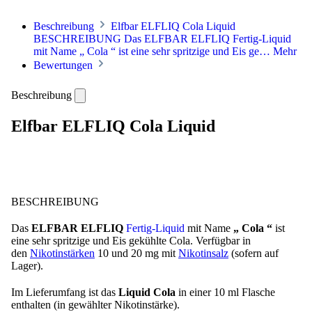
Beschreibung
Elfbar ELFLIQ Cola Liquid
BESCHREIBUNG Das ELFBAR ELFLIQ Fertig-Liquid
mit Name „ Cola “ ist eine sehr spritzige und Eis ge…
Mehr
Bewertungen
Beschreibung
Elfbar ELFLIQ Cola Liquid
BESCHREIBUNG
Das
ELFBAR ELFLIQ
Fertig-Liquid
mit Name
„ Cola “
ist
eine sehr spritzige und Eis gekühlte Cola. Verfügbar in
den
Nikotinstärken
10 und 20 mg mit
Nikotinsalz
(sofern auf
Lager).
Im Lieferumfang ist das
Liquid Cola
in einer 10 ml Flasche