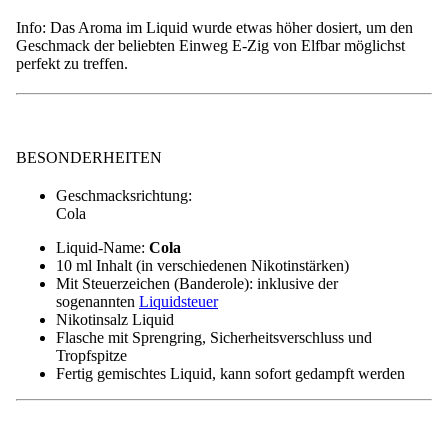
enthalten (in gewählter Nikotinstärke).
Info: Das Aroma im Liquid wurde etwas höher dosiert, um den
Geschmack der beliebten Einweg E-Zig von Elfbar möglichst
perfekt zu treffen.
BESONDERHEITEN
Geschmacksrichtung:
Cola
Liquid-Name:
Cola
10 ml Inhalt (in verschiedenen Nikotinstärken)
Mit Steuerzeichen (Banderole): inklusive der
sogenannten
Liquidsteuer
Nikotinsalz Liquid
Flasche mit Sprengring, Sicherheitsverschluss und
Tropfspitze
Fertig gemischtes Liquid, kann sofort gedampft werden