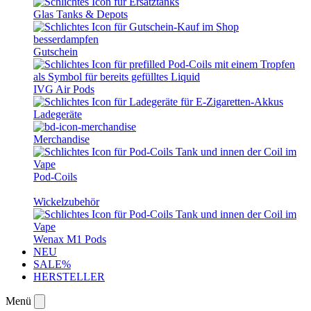
Glas Tanks & Depots
Gutschein
IVG Air Pods
Ladegeräte
Merchandise
Pod-Coils
Wickelzubehör
Wenax M1 Pods
NEU
SALE%
HERSTELLER