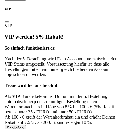
Schließen
VIP
VIP
VIP werden! 5% Rabatt!
So einfach funktioniert es:
Nach der 5. Bestellung wird Dein Account automatisch in den
VIP
Status umgestellt. Voraussetzung hierfür ist, dass alle
Bestellungen mit einem immer gleich bleibenden Account
abgeschlossen werden.
Treue wird bei uns belohnt!
Als
VIP
Kunde bekommst Du nun mit der 6. Bestellung
automatisch bei jeder zukünftigen Bestellung einen
Warenkorbnachlass in Höhe von
5%
bis 100,- € (5% Rabatt
bereits
unter
25,- EURO und
unter
50,- EURO).
Ab 100,- € greift der Warenkorbrabatt ein und erhöht Deinen
Rabatt auf 7.5 %, ab 200,- € sind es sogar 10 %.