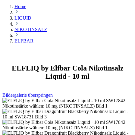
Menü
Home
LIQUID
NIKOTINSALZ
ELFBAR
ELFLIQ by Elfbar Cola Nikotinsalz
Liquid - 10 ml
Bildergalerie überspringen