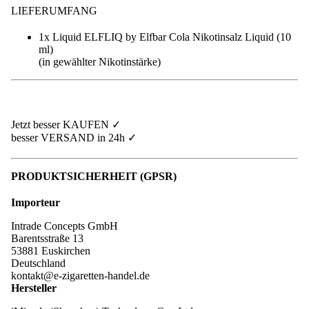
LIEFERUMFANG
1x Liquid
ELFLIQ by Elfbar Cola Nikotinsalz Liquid (10
ml)
(in gewählter Nikotinstärke)
Jetzt besser KAUFEN ✓
besser VERSAND in 24h ✓
PRODUKTSICHERHEIT (GPSR)
Importeur
Intrade Concepts GmbH
Barentsstraße 13
53881 Euskirchen
Deutschland
kontakt@e-zigaretten-handel.de
Hersteller