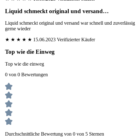
★
★
★
★
★
16.09.2023
Verifizierter Käufer
Liquid schmeckt original und versand…
Liquid schmeckt original und versand war schnell und zuverlässig
gerne wieder
★
★
★
★
★
15.06.2023
Verifizierter Käufer
Top wie die Einweg
Top wie die einweg
0 von 0 Bewertungen
Durchschnittliche Bewertung von 0 von 5 Sternen