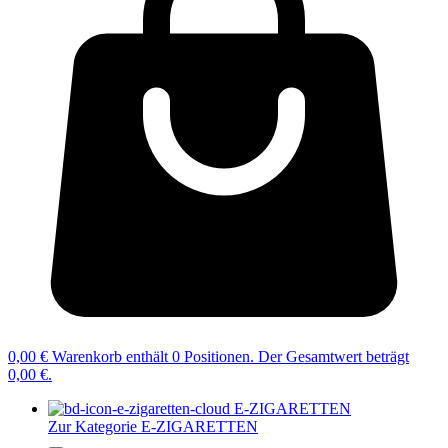
0,00 €
Warenkorb enthält 0 Positionen. Der Gesamtwert beträgt
0,00 €.
E-ZIGARETTEN
Zur Kategorie E-ZIGARETTEN