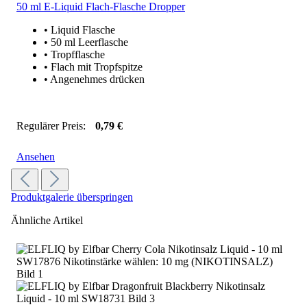
(9)
50 ml E-Liquid Flach-Flasche Dropper
• Liquid Flasche
• 50 ml Leerflasche
• Tropfflasche
• Flach mit Tropfspitze
• Angenehmes drücken
Regulärer Preis:
0,79 €
Preise inkl. MwSt. zzgl. Versandkosten
Ansehen
Produktgalerie überspringen
Ähnliche Artikel