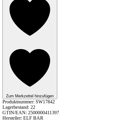
Zum Merkzettel hinzufügen
Produktnummer:
SW17842
Lagerbestand:
22
GTIN/EAN:
2500000411397
Hersteller:
ELF BAR