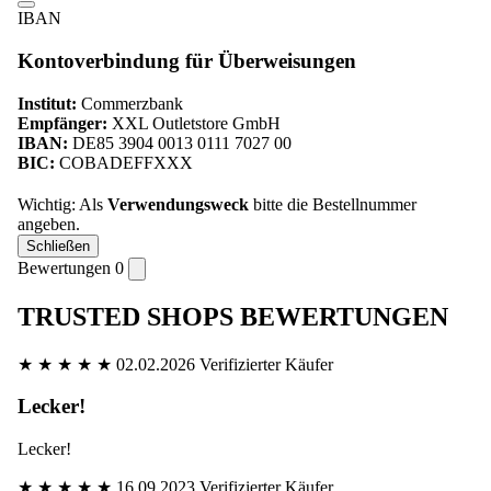
IBAN
Kontoverbindung für Überweisungen
Institut:
Commerzbank
Empfänger:
XXL Outletstore GmbH
IBAN:
DE85 3904 0013 0111 7027 00
BIC:
COBADEFFXXX
Wichtig: Als
Verwendungsweck
bitte die Bestellnummer
angeben.
Schließen
Bewertungen
0
TRUSTED SHOPS BEWERTUNGEN
★
★
★
★
★
02.02.2026
Verifizierter Käufer
Lecker!
Lecker!