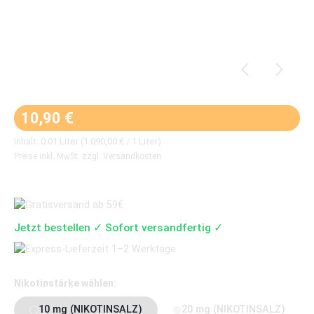
Regulärer Preis:
10,90 €
Inhalt:
0.01 Liter
(1.090,00 € / 1 Liter)
Preise inkl. MwSt. zzgl. Versandkosten
Jetzt bestellen ✓ Sofort versandfertig ✓
auswählen
Nikotinstärke wählen:
10 mg (NIKOTINSALZ)
20 mg (NIKOTINSALZ)