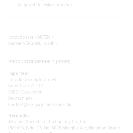
(in gewählter Nikotinstärke)
Jetzt besser KAUFEN ✓
besser VERSAND in 24h ✓
PRODUKTSICHERHEIT (GPSR)
Importeur
Intrade Concepts GmbH
Barentsstraße 13
53881 Euskirchen
Deutschland
kontakt@e-zigaretten-handel.de
Hersteller
iMiracle (Shenzhen) Technology Co., Ltd.
RM1606, Bldg. T5, No. 5035 Manghai Ave, Nanshan District,