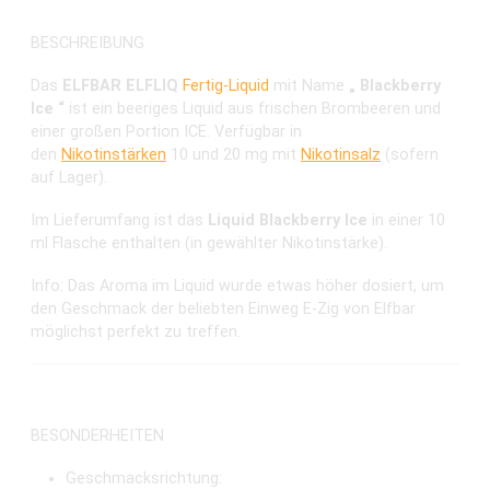
BESCHREIBUNG
Das
ELFBAR ELFLIQ
Fertig-Liquid
mit Name
„ Blackberry
Ice “
ist ein beeriges Liquid aus frischen Brombeeren und
einer großen Portion ICE. Verfügbar in
den
Nikotinstärken
10 und 20 mg mit
Nikotinsalz
(sofern
auf Lager).
Im Lieferumfang ist das
Liquid Blackberry Ice
in einer 10
ml Flasche enthalten (in gewählter Nikotinstärke).
Info: Das Aroma im Liquid wurde etwas höher dosiert, um
den Geschmack der beliebten Einweg E-Zig von Elfbar
möglichst perfekt zu treffen.
BESONDERHEITEN
Geschmacksrichtung: