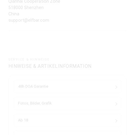
Qianhai Cooperation Zone
518000 Shenzhen
China
support@elfbar.com
SERVICE & HINWEISE
HINWEISE & ARTIKELINFORMATION
48h DOA Garantie
Fotos, Bilder, Grafik
Ab 18