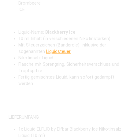
Brombeere
ICE
Liquid-Name:
Blackberry Ice
10 ml Inhalt (in verschiedenen Nikotinstärken)
Mit Steuerzeichen (Banderole): inklusive der
sogenannten
Liquidsteuer
Nikotinsalz Liquid
Flasche mit Sprengring, Sicherheitsverschluss und
Tropfspitze
Fertig gemischtes Liquid, kann sofort gedampft
werden
LIEFERUMFANG
1x Liquid
ELFLIQ by Elfbar Blackberry Ice Nikotinsalz
Liquid (10 ml)