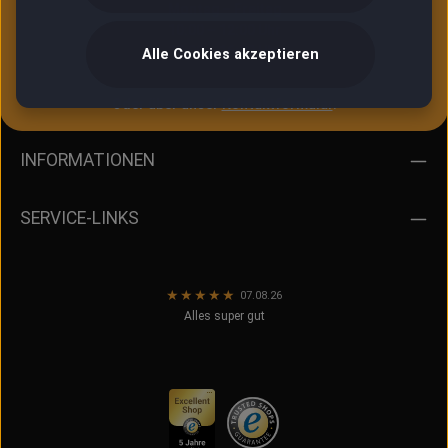
Montag – Freitag
10:00 – 12:00 Uhr
13:00 – 16:30 Uhr
Alle Cookies akzeptieren
Oder über unser
Kontaktformular
.
INFORMATIONEN
SERVICE-LINKS
★
★
★
★
★
07.08.26
Alles super gut