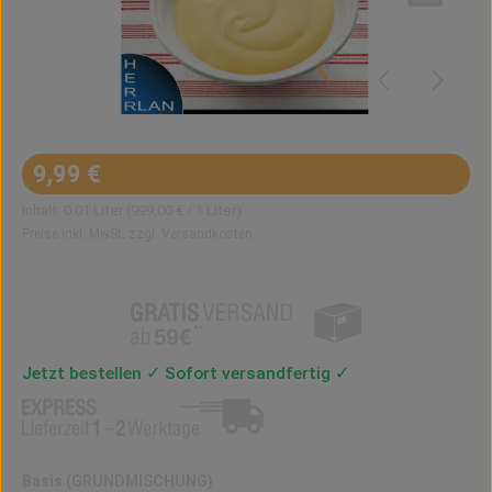
Regulärer Preis:
9,99 €
Inhalt:
0.01 Liter
(999,00 € / 1 Liter)
Preise inkl. MwSt. zzgl. Versandkosten
Jetzt bestellen ✓ Sofort versandfertig ✓
auswählen
Basis (GRUNDMISCHUNG)