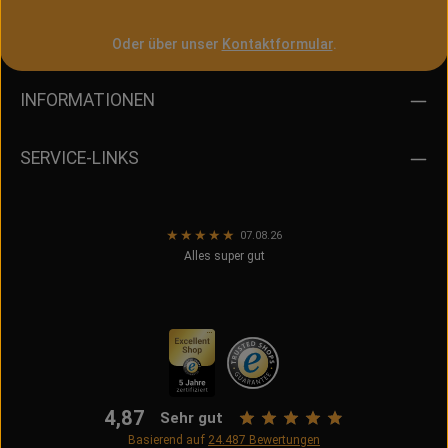
Oder über unser
Kontaktformular
.
INFORMATIONEN
SERVICE-LINKS
★
★
★
★
★
07.08.26
Alles super gut
4,87
Sehr gut
Basierend auf
24.487
Bewertungen