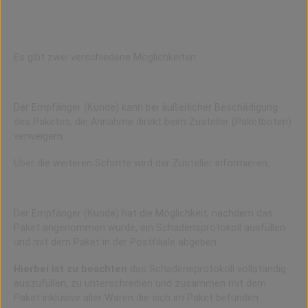
Beschädigungen können nicht ausgeschlossen werden
und sind leider immer ärgerlich.
Es gibt zwei verschiedene Möglichkeiten:
Möglichkeit 1
Der Empfänger (Kunde) kann bei äußerlicher Beschädigung
des Paketes, die Annahme direkt beim Zusteller (Paketboten)
verweigern.
Über die weiteren Schritte wird der Zusteller informieren.
Möglichkeit 2
Der Empfänger (Kunde) hat die Möglichkeit, nachdem das
Paket angenommen wurde, ein Schadensprotokoll ausfüllen
und mit dem Paket in der Postfiliale abgeben.
Hierbei ist zu beachten
das Schadensprotokoll vollständig
auszufüllen, zu unterschreiben und zusammen mit dem
Paket inklusive aller Waren die sich im Paket befunden