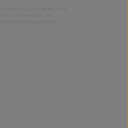
 in einem Pod und ermöglichen durch
TL bis zu offenem RDL. Die
und einem großzügigen
3.5 ml