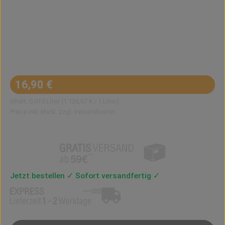
Regulärer Preis:
16,90 €
Inhalt:
0.015 Liter
(1.126,67 € / 1 Liter)
Preise inkl. MwSt. zzgl. Versandkosten
Jetzt bestellen ✓ Sofort versandfertig ✓