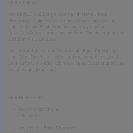
BESCHREIBUNG
Das
REVOLTAGE Longfill
Aroma mit Name
„Black
Blueberry“
ist ein Aroma mit dem Geschmack von tief
blauen saftigen Blaubeeren plus einer
mystischen
Süße
. Das Aroma kommt in einer 75 ml Flasche zum selber
auffüllen mit Liquid-Base.
Im Lieferumfang ist das 15 ml
Aroma Black Blueberry
in
einer 75 ml Flasche enthalten und muss mit 60 ml Liquid-
Base aufgefüllt werden (Bitte den Reiter Zubehör unter der
Beschreibung beachten).
BESONDERHEITEN
Geschmacksrichtung:
- Blaubeere
Liquid-Name:
Black Blueberry