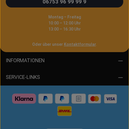
06753 96 99 99 9
Montag – Freitag
10:00 – 12:00 Uhr
13:00 – 16:30 Uhr
Oder über unser
Kontaktformular
.
INFORMATIONEN
SERVICE-LINKS