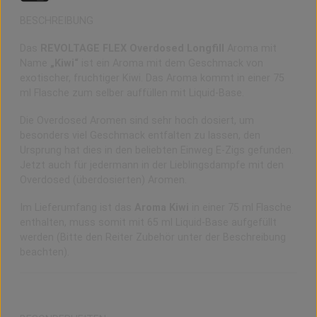
BESCHREIBUNG
Das
REVOLTAGE FLEX Overdosed Longfill
Aroma mit
Name
„Kiwi“
ist ein Aroma mit dem Geschmack von
exotischer, fruchtiger Kiwi. Das Aroma kommt in einer 75
ml Flasche zum selber auffüllen mit Liquid-Base.
Die Overdosed Aromen sind sehr hoch dosiert, um
besonders viel Geschmack entfalten zu lassen, den
Ursprung hat dies in den beliebten Einweg E-Zigs gefunden.
Jetzt auch für jedermann in der Lieblingsdampfe mit den
Overdosed (überdosierten) Aromen.
Im Lieferumfang ist das
Aroma Kiwi
in einer 75 ml Flasche
enthalten, muss somit mit 65 ml Liquid-Base aufgefüllt
werden (Bitte den Reiter Zubehör unter der Beschreibung
beachten).