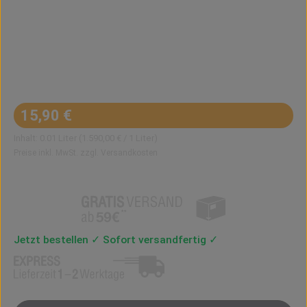
Regulärer Preis:
15,90 €
Inhalt:
0.01 Liter
(1.590,00 € / 1 Liter)
Preise inkl. MwSt. zzgl. Versandkosten
Jetzt bestellen ✓ Sofort versandfertig ✓