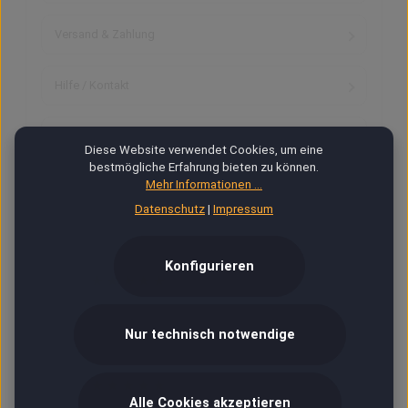
Versand & Zahlung
Hilfe / Kontakt
Kontoverbindung
Diese Website verwendet Cookies, um eine
bestmögliche Erfahrung bieten zu können.
Mehr Informationen ...
Datenschutz
|
Impressum
TRUSTED SHOPS BEWERTUNGEN
Konfigurieren
★
★
★
★
★
13.05.2025
Verifizierter Käufer
Sehr guter geschmack
Sehr guter geschmack
Nur technisch notwendige
★
★
★
★
★
14.04.2025
Verifizierter Käufer
Alle Cookies akzeptieren