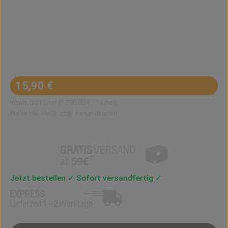
Regulärer Preis:
15,90 €
Inhalt:
0.01 Liter
(1.590,00 € / 1 Liter)
Preise inkl. MwSt. zzgl. Versandkosten
Jetzt bestellen ✓ Sofort versandfertig ✓