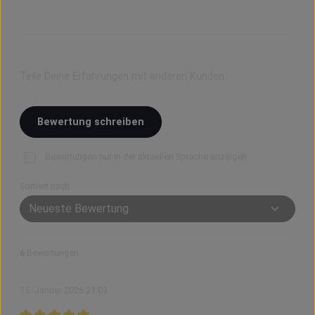
Bewerte dieses Produkt!
Teile Deine Erfahrungen mit anderen Kunden.
Bewertung schreiben
Bewertungen nur in der aktuellen Sprache anzeigen.
Sortiert nach
6
Bewertungen
15. Januar 2026 21:03