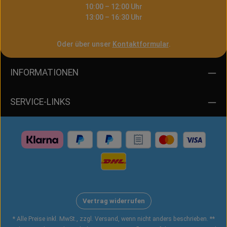
10:00 – 12:00 Uhr
13:00 – 16:30 Uhr
Oder über unser
Kontaktformular
.
INFORMATIONEN
SERVICE-LINKS
Vertrag widerrufen
* Alle Preise inkl. MwSt., zzgl. Versand, wenn nicht anders beschrieben. **