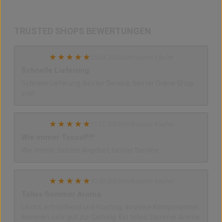
TRUSTED SHOPS BEWERTUNGEN
★
★
★
★
★
05.04.2026
Verifizierter Käufer
Schnelle Lieferung
Schnelle Lieferung, bester Service, bester Online Shop
ever
★
★
★
★
★
11.12.2025
Verifizierter Käufer
Wie immer TooooP!!!
Wie immer, bestes Angebot, bester Service
★
★
★
★
★
30.08.2025
Verifizierter Käufer
Tolles Sommer Aroma
Leicht, erfrischend und fruchtig, einzelne Komponenten
kommen sehr gut zur Geltung. Ein tolles Sommer Aroma