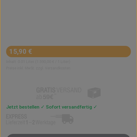
Regulärer Preis:
15,90 €
Inhalt:
0.01 Liter
(1.590,00 € / 1 Liter)
Preise inkl. MwSt. zzgl. Versandkosten
Jetzt bestellen ✓ Sofort versandfertig ✓