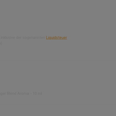
: inklusive der sogenannten
Liquidsteuer
n)
er Blend Aroma - 10 ml