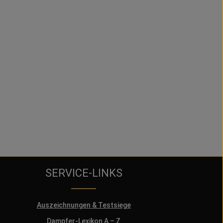
SERVICE-LINKS
Auszeichnungen & Testsiege
Dampfer-Lexikon A – Z