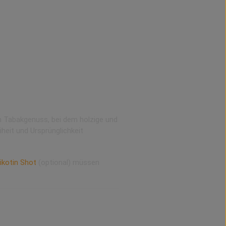
n Tabakgenuss, bei dem holzige und
heit und Ursprünglichkeit
ikotin Shot
(optional) müssen