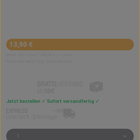
Regulärer Preis:
13,90 €
Inhalt:
0.01 Liter
(1.390,00 € / 1 Liter)
Preise inkl. MwSt. zzgl. Versandkosten
Jetzt bestellen ✓ Sofort versandfertig ✓
Produkt Anzahl: Gib den gewünschten Wert ein oder 