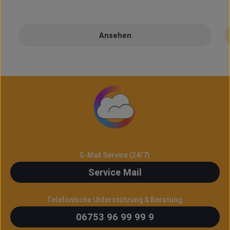
Preise inkl. MwSt. zzgl. Versandkosten
Ansehen
E-Mail Service (24/7)
Service Mail
Telefonische Unterstützung & Beratung:
06753 96 99 99 9