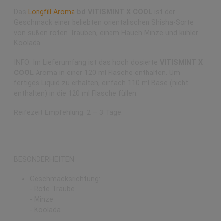
Das
Longfill Aroma
bd VITISMINT X COOL
ist der
Geschmack einer beliebten orientalischen Shisha-Sorte
von süßen roten Trauben, einem Hauch Minze und kühler
Koolada.
INFO: Im Lieferumfang ist das hoch dosierte
VITISMINT X
COOL
Aroma in einer 120 ml Flasche enthalten. Um
fertiges Liquid zu erhalten, einfach 110 ml Base (nicht
enthalten) in die 120 ml Flasche füllen.
Reifezeit Empfehlung: 2 – 3 Tage.
BESONDERHEITEN
Geschmacksrichtung:
- Rote Traube
- Minze
- Koolada