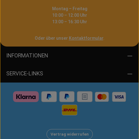
Montag – Freitag
10:00 – 12:00 Uhr
13:00 – 16:30 Uhr
Oder über unser
Kontaktformular
.
INFORMATIONEN
SERVICE-LINKS
Vertrag widerrufen