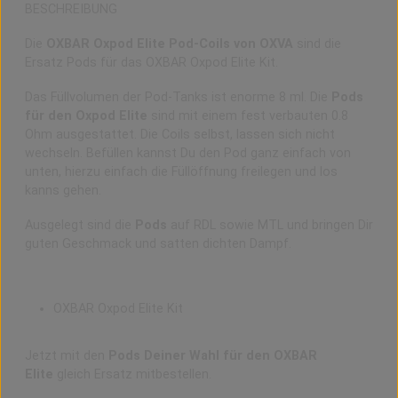
BESCHREIBUNG
Die
OXBAR Oxpod Elite Pod-Coils von OXVA
sind die
Ersatz Pods für das OXBAR Oxpod Elite Kit.
Das Füllvolumen der Pod-Tanks ist enorme 8 ml. Die
Pods
für den Oxpod Elite
sind mit einem fest verbauten 0.8
Ohm ausgestattet. Die Coils selbst, lassen sich nicht
wechseln. Befüllen kannst Du den Pod ganz einfach von
unten, hierzu einfach die Füllöffnung freilegen und los
kanns gehen.
Ausgelegt sind die
Pods
auf RDL sowie MTL und bringen Dir
guten Geschmack und satten dichten Dampf.
Pod Kompatibilität:
OXBAR Oxpod Elite Kit
Jetzt mit den
Pods Deiner Wahl für den OXBAR
Elite
gleich Ersatz mitbestellen.