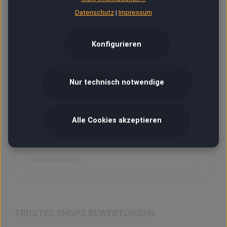
Datenschutz
|
Impressum
Fotos, Bilder, Grafik
Konfigurieren
Ab 18
VIP
Nur technisch notwendige
Versand & Zahlung
Alle Cookies akzeptieren
Hilfe / Kontakt
Kontoverbindung
TRUSTED SHOPS BEWERTUNGEN