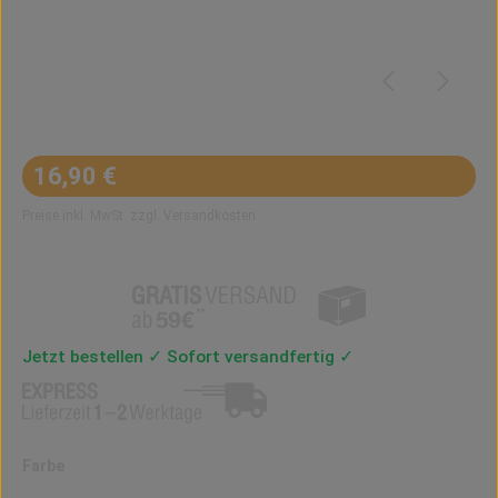
Regulärer Preis:
16,90 €
Preise inkl. MwSt. zzgl. Versandkosten
Jetzt bestellen ✓ Sofort versandfertig ✓
auswählen
Farbe