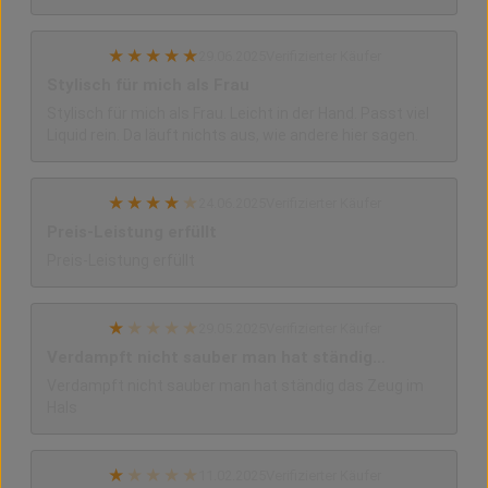
★
★
★
★
★
29.06.2025
Verifizierter Käufer
Stylisch für mich als Frau
Stylisch für mich als Frau. Leicht in der Hand. Passt viel
Liquid rein. Da läuft nichts aus, wie andere hier sagen.
★
★
★
★
★
24.06.2025
Verifizierter Käufer
Preis-Leistung erfüllt
Preis-Leistung erfüllt
★
★
★
★
★
29.05.2025
Verifizierter Käufer
Verdampft nicht sauber man hat ständig…
Verdampft nicht sauber man hat ständig das Zeug im
Hals
★
★
★
★
★
11.02.2025
Verifizierter Käufer