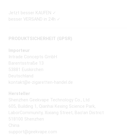
Jetzt besser KAUFEN ✓
besser VERSAND in 24h ✓
PRODUKTSICHERHEIT (GPSR)
Importeur
Intrade Concepts GmbH
Barentsstraße 13
53881 Euskirchen
Deutschland
kontakt@e-zigaretten-handel.de
Hersteller
Shenzhen Geekvape Technology Co., Ltd
605, Building 1, Qianhai Kexing Science Park,
LaborCommunity, Xixiang Street, Bao'an District
518100 Shenzhen
China
support@geekvape.com