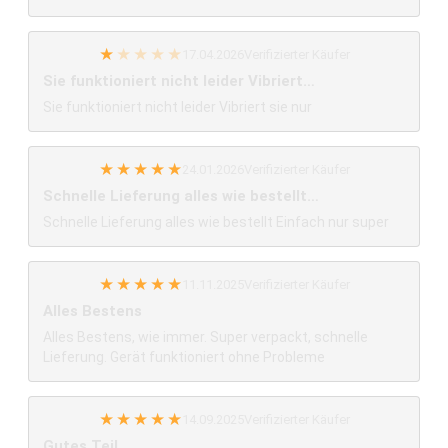
★
★
★
★
★
17.04.2026
Verifizierter Käufer
Sie funktioniert nicht leider Vibriert…
Sie funktioniert nicht leider Vibriert sie nur
★
★
★
★
★
24.01.2026
Verifizierter Käufer
Schnelle Lieferung alles wie bestellt…
Schnelle Lieferung alles wie bestellt Einfach nur super
★
★
★
★
★
11.11.2025
Verifizierter Käufer
Alles Bestens
Alles Bestens, wie immer. Super verpackt, schnelle
Lieferung. Gerät funktioniert ohne Probleme
★
★
★
★
★
14.09.2025
Verifizierter Käufer
Gutes Teil