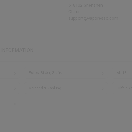
518102 Shenzhen
China
support@vaporesso.com
LINFORMATION
Fotos, Bilder, Grafik
Ab 18
Versand & Zahlung
Hilfe / K