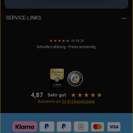
INFORMATIONEN
SERVICE-LINKS
★
★
★
★
★
06.08.26
Schnelle Lieferung - Preise anständig.
4,87
Sehr gut
Basierend auf
24.474
Bewertungen