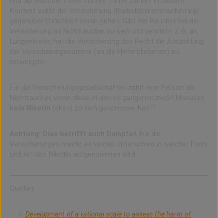
und der Raucher muss höhere Tarife zahlen. In diesem
Kontext sollte der Versicherung (Risikolebensversicherung)
gegenüber Ehrlichkeit voran gehen. Gibt der Raucher bei der
Versicherung an Nichtraucher zu sein und verstirbt z. B. an
Lungenkrebs, hat die Versicherung das Recht die Auszahlung
der Versicherungssumme (an die Hinterbliebenen) zu
verweigern.
Für die Versicherungsgesellschaften zählt eine Person als
Nichtraucher, wenn diese in den vergangenen zwölf Monaten
(2)
kein Nikotin
(aktiv) zu sich genommen hat
.
Achtung: Dies betrifft auch Dampfer.
Für die
Versicherungen macht es keinen Unterschied in welcher Form
und Art das Nikotin aufgenommen wird.
Quellen:
Development of a rational scale to assess the harm of