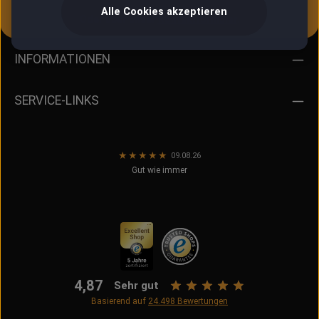
Alle Cookies akzeptieren
Oder über unser
Kontaktformular
.
INFORMATIONEN
SERVICE-LINKS
★
★
★
★
★
09.08.26
Gut wie immer
4,87
Sehr gut
Basierend auf
24.498
Bewertungen