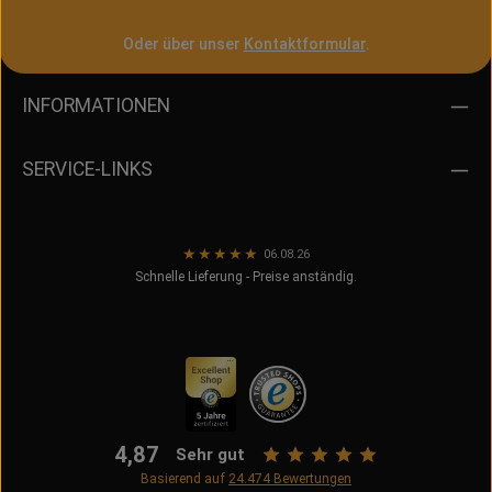
Oder über unser
Kontaktformular
.
INFORMATIONEN
SERVICE-LINKS
★
★
★
★
★
06.08.26
Schnelle Lieferung - Preise anständig.
4,87
Sehr gut
Basierend auf
24.474
Bewertungen