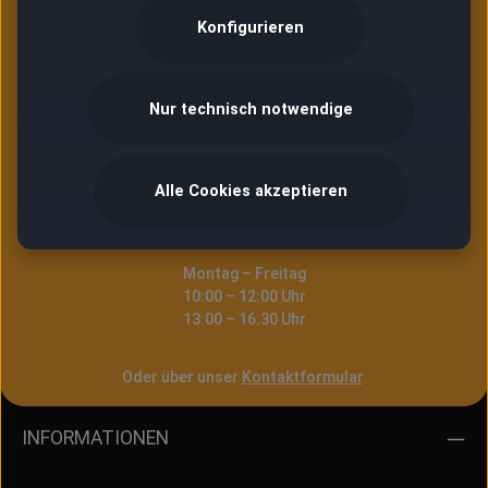
Konfigurieren
E-Mail Service (24/7)
Nur technisch notwendige
Service Mail
Telefonische Unterstützung & Beratung:
Alle Cookies akzeptieren
06753 96 99 99 9
Montag – Freitag
10:00 – 12:00 Uhr
13:00 – 16:30 Uhr
Oder über unser
Kontaktformular
.
INFORMATIONEN