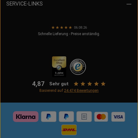
SERVICE-LINKS
★
★
★
★
★
06.08.26
Schnelle Lieferung - Preise anständig.
4,87
Sehr gut
Basierend auf
24.474
Bewertungen