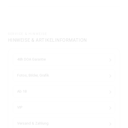
SERVICE & HINWEISE
HINWEISE & ARTIKELINFORMATION
48h DOA Garantie
Fotos, Bilder, Grafik
Ab 18
VIP
Versand & Zahlung
Hilfe / Kontakt