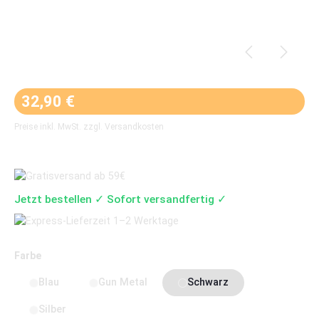
Regulärer Preis:
32,90 €
Preise inkl. MwSt. zzgl. Versandkosten
Jetzt bestellen ✓ Sofort versandfertig ✓
auswählen
Farbe
Blau
Gun Metal
Schwarz
Silber