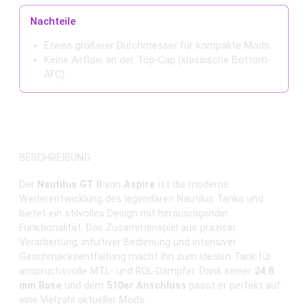
Nachteile
Etwas größerer Durchmesser für kompakte Mods
Keine Airflow an der Top-Cap (klassische Bottom-
AFC)
BESCHREIBUNG
Der
Nautilus GT II
von
Aspire
ist die moderne
Weiterentwicklung des legendären Nautilus Tanks und
bietet ein stilvolles Design mit herausragender
Funktionalität. Das Zusammenspiel aus präziser
Verarbeitung, intuitiver Bedienung und intensiver
Geschmacksentfaltung macht ihn zum idealen Tank für
anspruchsvolle MTL- und RDL-Dampfer. Dank seiner
24.8
mm Base
und dem
510er Anschluss
passt er perfekt auf
eine Vielzahl aktueller Mods.