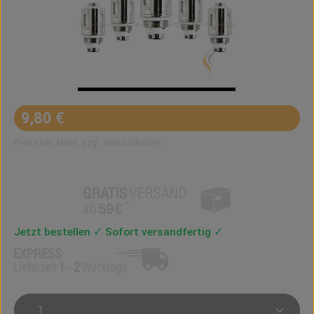
Regulärer Preis:
9,80 €
Preise inkl. MwSt. zzgl. Versandkosten
Jetzt bestellen ✓ Sofort versandfertig ✓
Produkt Anzahl: Gib den gewünschten Wert ein oder 