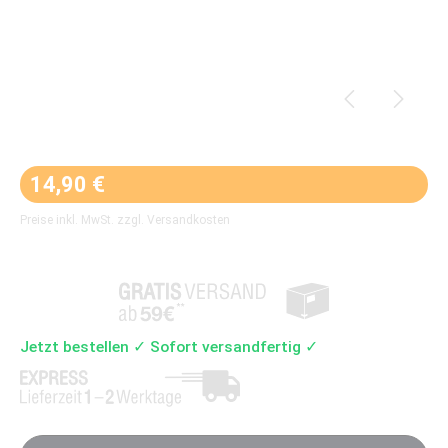
Regulärer Preis:
14,90 €
Preise inkl. MwSt. zzgl. Versandkosten
Jetzt bestellen ✓ Sofort versandfertig ✓
Produkt Anzahl: Gib den gewünschten Wert ein oder 