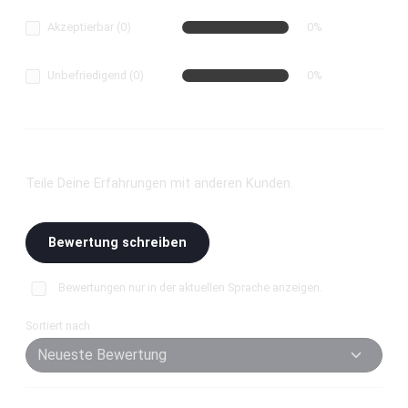
Akzeptierbar (0)
0%
Unbefriedigend (0)
0%
Bewerte dieses Produkt!
Teile Deine Erfahrungen mit anderen Kunden.
Bewertung schreiben
Bewertungen nur in der aktuellen Sprache anzeigen.
Sortiert nach